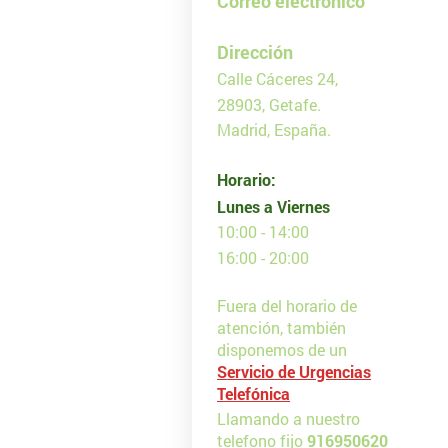
Correo electrónico
Dirección
Calle Cáceres 24,
28903, Getafe.
Madrid, España.
Horario:
Lunes a Viernes
10:00 - 14:00
16:00 - 20:00
Fuera del horario de
atención, también
disponemos de un
Servicio de Urgencias
Telefónica
Llamando a nuestro
telefono fijo
916950620