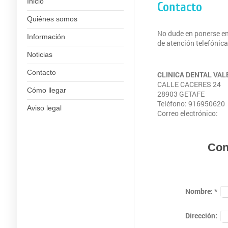
Inicio
Contacto
Quiénes somos
No dude en ponerse en
Información
de atención telefónica
Noticias
Contacto
CLINICA DENTAL VA
CALLE CACERES 24
Cómo llegar
28903 GETAFE
Teléfono: 916950620
Aviso legal
Correo electrónico:
Con
Nombre:
*
Dirección: