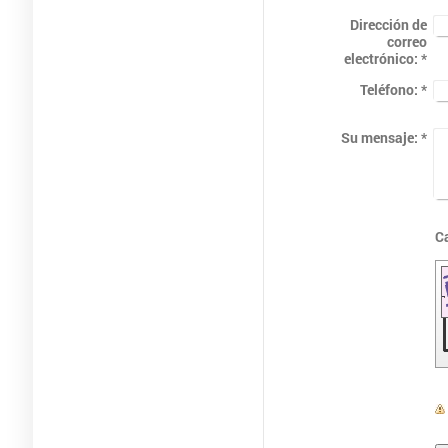
Dirección de
correo
electrónico:
*
Teléfono:
*
Su mensaje:
*